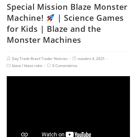
Special Mission Blaze Monster
Machine!
| Science Games
for Kids | Blaze and the
Monster Machines
Day Trade Brasil Trader Noticias
outubro 4, 2025
blaze
/
blaze robo
0 Comentários