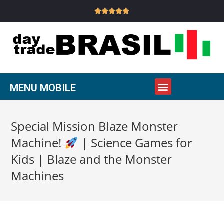





MENU MOBILE
Special Mission Blaze Monster
Machine!
| Science Games for
Kids | Blaze and the Monster
Machines