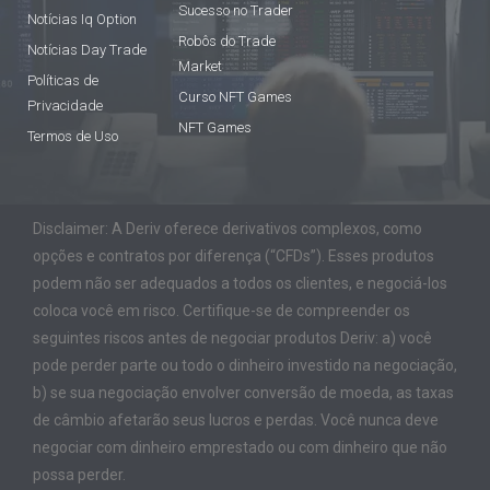
Sucesso no Trader
Notícias Iq Option
Robôs do Trade
Notícias Day Trade
Market
Políticas de
Curso NFT Games
Privacidade
NFT Games
Termos de Uso
Disclaimer: A Deriv oferece derivativos complexos, como
opções e contratos por diferença (“CFDs”). Esses produtos
podem não ser adequados a todos os clientes, e negociá-los
coloca você em risco. Certifique-se de compreender os
seguintes riscos antes de negociar produtos Deriv: a) você
pode perder parte ou todo o dinheiro investido na negociação,
b) se sua negociação envolver conversão de moeda, as taxas
de câmbio afetarão seus lucros e perdas. Você nunca deve
negociar com dinheiro emprestado ou com dinheiro que não
possa perder.