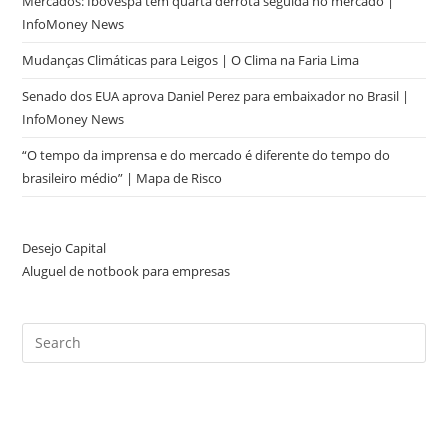
Mercados: Ibovespa tem quarta derrota seguida no mercado |
InfoMoney News
Mudanças Climáticas para Leigos | O Clima na Faria Lima
Senado dos EUA aprova Daniel Perez para embaixador no Brasil |
InfoMoney News
“O tempo da imprensa e do mercado é diferente do tempo do
brasileiro médio” | Mapa de Risco
Desejo Capital
Aluguel de notbook para empresas