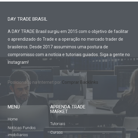
DAY TRADE BRASIL
A DAY TRADE Brasil surgiu em 2015 com o objetivo de facilitar
o aprendizado do Trade e a operação no mercado trader de
brasileiros. Desde 2017 assumimos uma postura de
compromisso com a notícia e tutoriais guiados. Siga a gente no
Instagram!
Posicionado na Internet por
Comprar Backlinks
MENU
APRENDA TRADE
MARKET
Home
Tutoriais
Notíicas Fundos
Cursos
imobiliarios