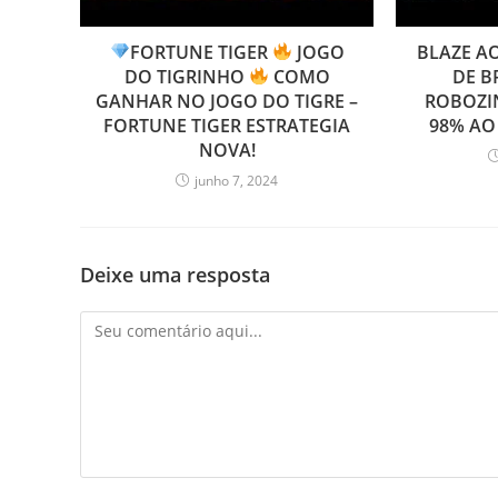
FORTUNE TIGER
JOGO
BLAZE A
DO TIGRINHO
COMO
DE B
GANHAR NO JOGO DO TIGRE –
ROBOZI
FORTUNE TIGER ESTRATEGIA
98% AO
NOVA!
junho 7, 2024
Deixe uma resposta