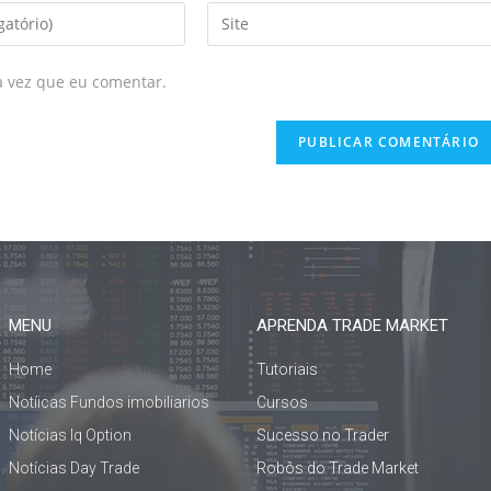
a vez que eu comentar.
MENU
APRENDA TRADE MARKET
Home
Tutoriais
Notíicas Fundos imobiliarios
Cursos
Notícias Iq Option
Sucesso no Trader
Notícias Day Trade
Robôs do Trade Market