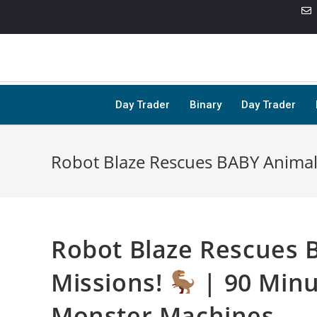
Day Trader
Binary
Day Trader
Robot Blaze Rescues BABY Animal
Robot Blaze Rescues 
Missions!
| 90 Minu
Monster Machines