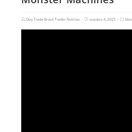
Day Trade Brasil Trader Noticias
outubro 4, 2025
bla