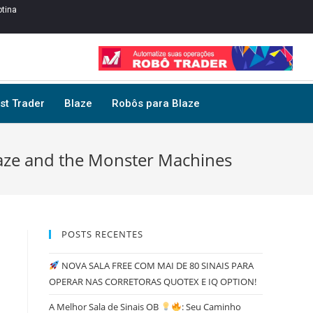
tina
st Trader
Blaze
Robôs para Blaze
aze and the Monster Machines
POSTS RECENTES
NOVA SALA FREE COM MAI DE 80 SINAIS PARA
OPERAR NAS CORRETORAS QUOTEX E IQ OPTION!
A Melhor Sala de Sinais OB
: Seu Caminho