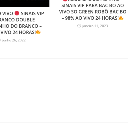
SINAIS VIP PARA BAC BO AO
VIVO SO GREEN ROBÔ BAC BO
O VIVO
SINAIS VIP
– 98% AO VIVO 24 HORAS!
RANCO DOUBLE
NHO DO BRANCO –
janeiro 11, 2023
 VIVO 24 HORAS!
junho 26, 2022