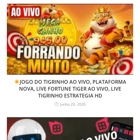
JOGO DO TIGRINHO AO VIVO, PLATAFORMA
NOVA, LIVE FORTUNE TIGER AO VIVO, LIVE
TIGRINHO ESTRATEGIA HD
junho 29, 2026