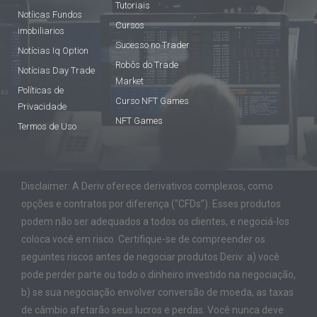
Tutoriais
Notíicas Fundos
Cursos
imobiliarios
Sucesso no Trader
Notícias Iq Option
Robôs do Trade
Notícias Day Trade
Market
Políticas de
Curso NFT Games
Privacidade
NFT Games
Termos de Uso
Disclaimer: A Deriv oferece derivativos complexos, como
opções e contratos por diferença (“CFDs”). Esses produtos
podem não ser adequados a todos os clientes, e negociá-los
coloca você em risco. Certifique-se de compreender os
seguintes riscos antes de negociar produtos Deriv: a) você
pode perder parte ou todo o dinheiro investido na negociação,
b) se sua negociação envolver conversão de moeda, as taxas
de câmbio afetarão seus lucros e perdas. Você nunca deve