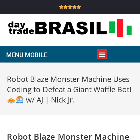





MENU MOBILE
Robot Blaze Monster Machine Uses
Coding to Defeat a Giant Waffle Bot!
w/ AJ | Nick Jr.
Robot Blaze Monster Machine