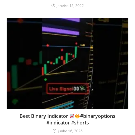
janeiro 15, 2022
Best Binary Indicator
#binaryoptions
#indicator #shorts
junho 16, 2026