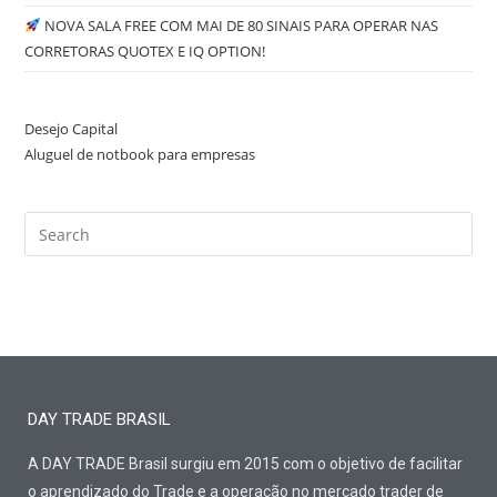
NOVA SALA FREE COM MAI DE 80 SINAIS PARA OPERAR NAS
CORRETORAS QUOTEX E IQ OPTION!
Desejo Capital
Aluguel de notbook para empresas
DAY TRADE BRASIL
A DAY TRADE Brasil surgiu em 2015 com o objetivo de facilitar
o aprendizado do Trade e a operação no mercado trader de