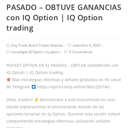
PASADO – OBTUVE GANANCIAS
con IQ Option | IQ Option
trading
Day Trade Brasil Trader Noticias
setembro 4, 2025
estratégia IQ Option
/
iq option
0 Comentários
POCKET OPTION EN EL PASADO – OBTUVE GANANCIAS con
IQ Option | IQ Option trading
Más estrategias efectivas y señales gratuitas en mi canal
de Telegram
https://spiriscomp.online/9bLLQSi7Ao
¡Hola, traders!
Bienvenidos a esta transmisión en vivo,
donde exploraremos el emocionante mundo de las
opciones binarias en Iq Option. Durante esta sesión, estaré
compartiendo estrategias efectivas, utilizando señales