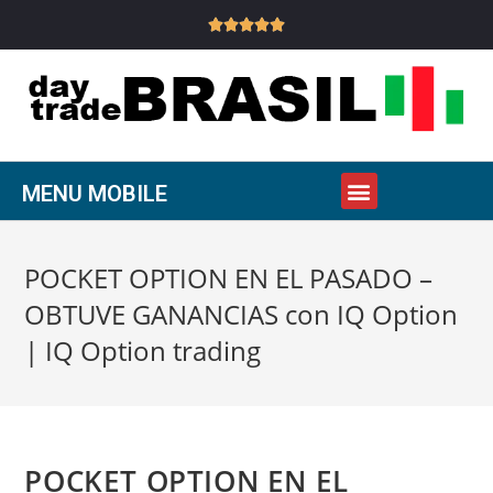





MENU MOBILE
POCKET OPTION EN EL PASADO –
OBTUVE GANANCIAS con IQ Option
| IQ Option trading
POCKET OPTION EN EL