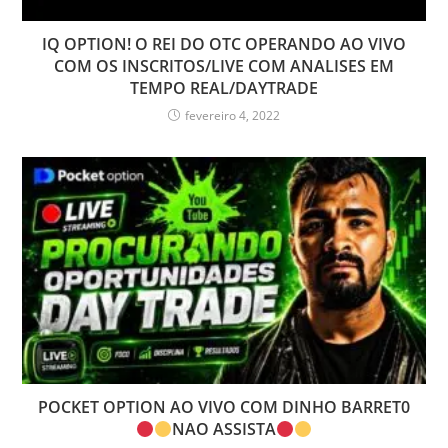
IQ OPTION! O REI DO OTC OPERANDO AO VIVO
COM OS INSCRITOS/LIVE COM ANALISES EM
TEMPO REAL/DAYTRADE
fevereiro 4, 2022
POCKET OPTION AO VIVO COM DINHO BARRET0
NAO ASSISTA