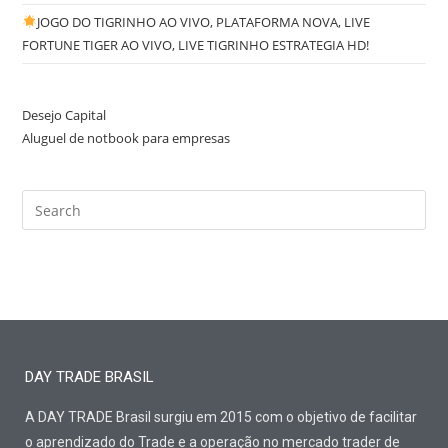
JOGO DO TIGRINHO AO VIVO, PLATAFORMA NOVA, LIVE
FORTUNE TIGER AO VIVO, LIVE TIGRINHO ESTRATEGIA HD!
Desejo Capital
Aluguel de notbook para empresas
DAY TRADE BRASIL
A DAY TRADE Brasil surgiu em 2015 com o objetivo de facilitar
o aprendizado do Trade e a operação no mercado trader de