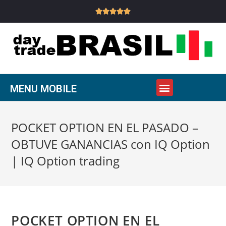





MENU MOBILE
POCKET OPTION EN EL PASADO –
OBTUVE GANANCIAS con IQ Option
| IQ Option trading
POCKET OPTION EN EL