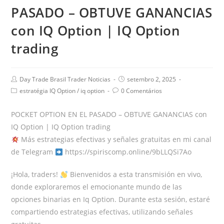
PASADO – OBTUVE GANANCIAS
con IQ Option | IQ Option
trading
Day Trade Brasil Trader Noticias
setembro 2, 2025
estratégia IQ Option
/
iq option
0 Comentários
POCKET OPTION EN EL PASADO – OBTUVE GANANCIAS con
IQ Option | IQ Option trading
Más estrategias efectivas y señales gratuitas en mi canal
de Telegram
https://spiriscomp.online/9bLLQSi7Ao
¡Hola, traders!
Bienvenidos a esta transmisión en vivo,
donde exploraremos el emocionante mundo de las
opciones binarias en Iq Option. Durante esta sesión, estaré
compartiendo estrategias efectivas, utilizando señales