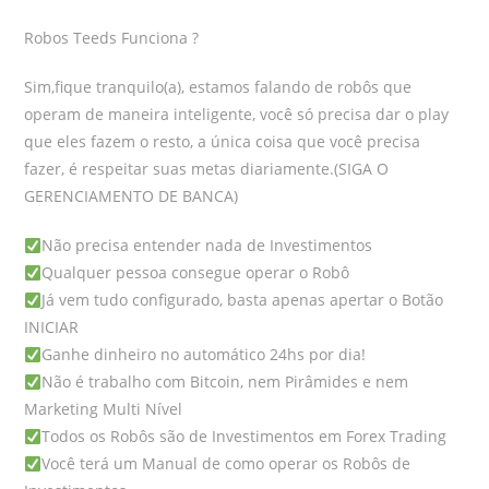
Robos Teeds Funciona ?
Sim,fique tranquilo(a), estamos falando de robôs que
operam de maneira inteligente, você só precisa dar o play
que eles fazem o resto, a única coisa que você precisa
fazer, é respeitar suas metas diariamente.(SIGA O
GERENCIAMENTO DE BANCA)
Não precisa entender nada de Investimentos
Qualquer pessoa consegue operar o Robô
Já vem tudo configurado, basta apenas apertar o Botão
INICIAR
Ganhe dinheiro no automático 24hs por dia!
Não é trabalho com Bitcoin, nem Pirâmides e nem
Marketing Multi Nível
Todos os Robôs são de Investimentos em Forex Trading
Você terá um Manual de como operar os Robôs de