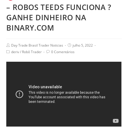
– ROBOS TEEDS FUNCIONA ?
GANHE DINHEIRO NA
BINARY.COM
Day Trade Brasil Trader Noticias
julho 5, 2022
deriv
/
Robô Trader
0 Comentários