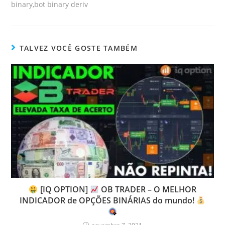
binary,bot binary deriv
TALVEZ VOCÊ GOSTE TAMBÉM
[IQ OPTION]
OB TRADER – O MELHOR
INDICADOR de OPÇÕES BINÁRIAS do mundo!