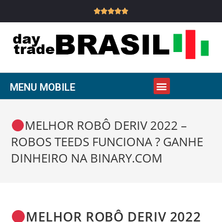





MENU MOBILE
MELHOR ROBÔ DERIV 2022 –
ROBOS TEEDS FUNCIONA ? GANHE
DINHEIRO NA BINARY.COM
MELHOR ROBÔ DERIV 2022