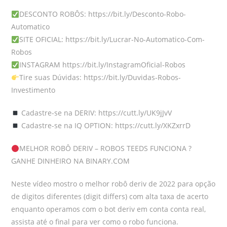
DESCONTO ROBÔS: https://bit.ly/Desconto-Robo-
Automatico
SITE OFICIAL: https://bit.ly/Lucrar-No-Automatico-Com-
Robos
INSTAGRAM https://bit.ly/InstagramOficial-Robos
Tire suas Dúvidas: https://bit.ly/Duvidas-Robos-
Investimento
Cadastre-se na DERIV: https://cutt.ly/UK9jJvV
Cadastre-se na IQ OPTION: https://cutt.ly/XKZxrrD
MELHOR ROBÔ DERIV – ROBOS TEEDS FUNCIONA ?
GANHE DINHEIRO NA BINARY.COM
Neste vídeo mostro o melhor robô deriv de 2022 para opção
de digitos diferentes (digit differs) com alta taxa de acerto
enquanto operamos com o bot deriv em conta conta real,
assista até o final para ver como o robo funciona.