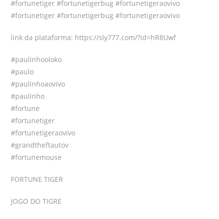
#fortunetiger #fortunetigerbug #fortunetigeraovivo
#fortunetiger #fortunetigerbug #fortunetigeraovivo
link da plataforma: https://sly777.com/?id=hR8Uwf
#paulinhooloko
#paulo
#paulinhoaovivo
#paulinho
#fortune
#fortunetiger
#fortunetigeraovivo
#grandtheftautov
#fortunemouse
FORTUNE TIGER
JOGO DO TIGRE