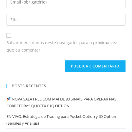
Salvar meus dados neste navegador para a próxima vez
que eu comentar.
POSTS RECENTES
NOVA SALA FREE COM MAI DE 80 SINAIS PARA OPERAR NAS
CORRETORAS QUOTEX E IQ OPTION!
EN VIVO: Estrategia de Trading para Pocket Option y IQ Option
(Señales y Análisis)