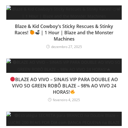
Blaze & Kid Cowboy’s Sticky Rescues & Stinky
Races!
| 1 Hour | Blaze and the Monster
Machines
dezembro 27, 2025
BLAZE AO VIVO – SINAIS VIP PARA DOUBLE AO
VIVO SO GREEN ROBÔ BLAZE – 98% AO VIVO 24
HORAS!
fevereiro 4, 2025