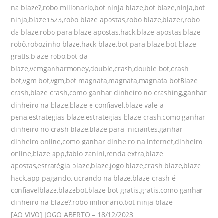
na blaze?,robo milionario,bot ninja blaze,bot blaze,ninja,bot
ninja,blaze1523,robo blaze apostas,robo blaze,blazer,robo
da blaze,robo para blaze apostas,hack,blaze apostas,blaze
robô,robozinho blaze,hack blaze,bot para blaze,bot blaze
gratis,blaze robo,bot da
blaze,vemganharmoney,double,crash,double bot,crash
bot,vgm bot,vgm,bot magnata,magnata,magnata botBlaze
crash,blaze crash,como ganhar dinheiro no crashing,ganhar
dinheiro na blaze,blaze e confiavel,blaze vale a
pena,estrategias blaze,estrategias blaze crash,como ganhar
dinheiro no crash blaze,blaze para iniciantes,ganhar
dinheiro online,como ganhar dinheiro na internet,dinheiro
online,blaze app,fabio zanini,renda extra,blaze
apostas,estratégia blaze,blaze,jogo blaze,crash blaze,blaze
hack,app pagando,lucrando na blaze,blaze crash é
confiavelblaze,blazebot,blaze bot gratis,gratis,como ganhar
dinheiro na blaze?,robo milionario,bot ninja blaze
[AO VIVO] JOGO ABERTO – 18/12/2023