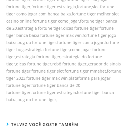
fortune tiger,fortune tiger estrategia,fortune,slot fortune
tiger como jogar com banca baixa,fortune tiger melhor slot
casino online,fortune tiger como jogar,fortune tiger banca
de 20,estrategia fortune tiger,dicas fortune tiger,fortune
tiger banca baixa,fortune tiger max win,fortune tiger jogo
baixa,bug do fortune tiger,fortune tiger como jogar,fortune
tiger bug,estratégia fortune tiger,como jogar fortune
tiger,estrategia fortune tiger,estrategia do fortune
tiger,dicas fortune tiger,robô fortune tiger,gerador de sinais
fortune tiger,fortune tiger slot,fortune tiger mmabet,fortune
tiger 2023,fortune tiger max win,plataforma para jogar
fortune tiger,fortune tiger banca de 20
fortune tiger,fortune tiger estrategia,fortune tiger banca
baixa,bug do fortune tiger,
TALVEZ VOCÊ GOSTE TAMBÉM