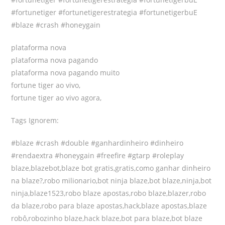
#fortunetiger #fortunetigerestrategia #fortunetigerbuE
#blaze #crash #honeygain
plataforma nova
plataforma nova pagando
plataforma nova pagando muito
fortune tiger ao vivo,
fortune tiger ao vivo agora,
Tags Ignorem:
#blaze #crash #double #ganhardinheiro #dinheiro
#rendaextra #honeygain #freefire #gtarp #roleplay
blaze,blazebot,blaze bot gratis,gratis,como ganhar dinheiro
na blaze?,robo milionario,bot ninja blaze,bot blaze,ninja,bot
ninja,blaze1523,robo blaze apostas,robo blaze,blazer,robo
da blaze,robo para blaze apostas,hack,blaze apostas,blaze
robô,robozinho blaze,hack blaze,bot para blaze,bot blaze