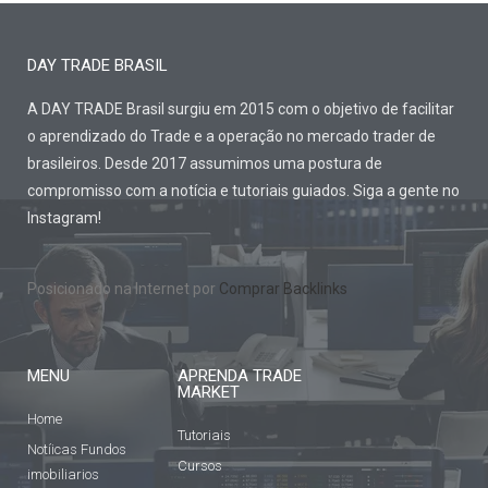
DAY TRADE BRASIL
A DAY TRADE Brasil surgiu em 2015 com o objetivo de facilitar
o aprendizado do Trade e a operação no mercado trader de
brasileiros. Desde 2017 assumimos uma postura de
compromisso com a notícia e tutoriais guiados. Siga a gente no
Instagram!
Posicionado na Internet por
Comprar Backlinks
MENU
APRENDA TRADE
MARKET
Home
Tutoriais
Notíicas Fundos
Cursos
imobiliarios