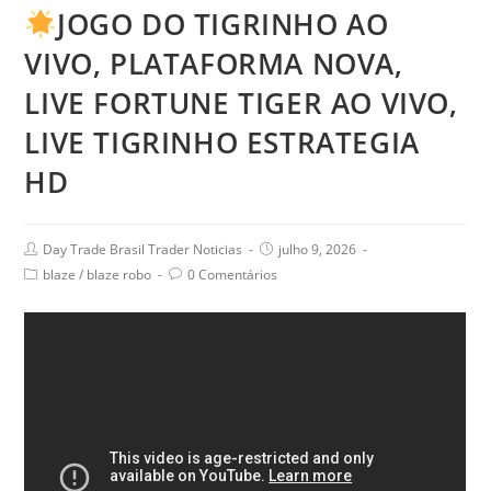
JOGO DO TIGRINHO AO
VIVO, PLATAFORMA NOVA,
LIVE FORTUNE TIGER AO VIVO,
LIVE TIGRINHO ESTRATEGIA
HD
Day Trade Brasil Trader Noticias
julho 9, 2026
blaze
/
blaze robo
0 Comentários