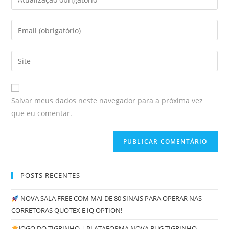
Salvar meus dados neste navegador para a próxima vez
que eu comentar.
POSTS RECENTES
NOVA SALA FREE COM MAI DE 80 SINAIS PARA OPERAR NAS
CORRETORAS QUOTEX E IQ OPTION!
JOGO DO TIGRINHO | PLATAFORMA NOVA BUG TIGRINHO