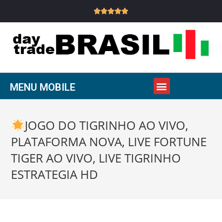





MENU MOBILE
JOGO DO TIGRINHO AO VIVO,
PLATAFORMA NOVA, LIVE FORTUNE
TIGER AO VIVO, LIVE TIGRINHO
ESTRATEGIA HD