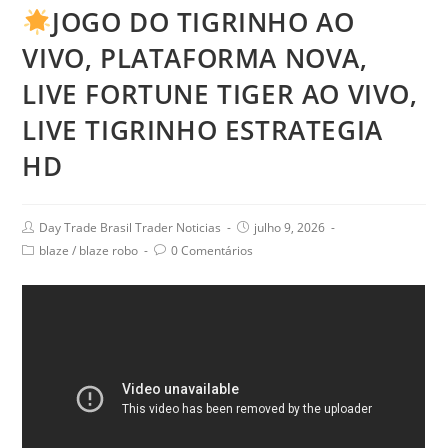
JOGO DO TIGRINHO AO
VIVO, PLATAFORMA NOVA,
LIVE FORTUNE TIGER AO VIVO,
LIVE TIGRINHO ESTRATEGIA
HD
Day Trade Brasil Trader Noticias
julho 9, 2026
blaze
/
blaze robo
0 Comentários