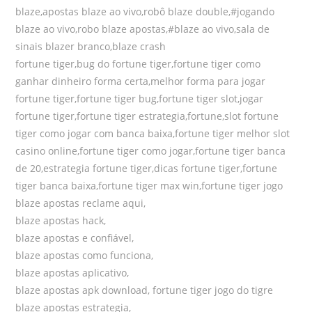
blaze,apostas blaze ao vivo,robô blaze double,#jogando
blaze ao vivo,robo blaze apostas,#blaze ao vivo,sala de
sinais blazer branco,blaze crash
fortune tiger,bug do fortune tiger,fortune tiger como
ganhar dinheiro forma certa,melhor forma para jogar
fortune tiger,fortune tiger bug,fortune tiger slot,jogar
fortune tiger,fortune tiger estrategia,fortune,slot fortune
tiger como jogar com banca baixa,fortune tiger melhor slot
casino online,fortune tiger como jogar,fortune tiger banca
de 20,estrategia fortune tiger,dicas fortune tiger,fortune
tiger banca baixa,fortune tiger max win,fortune tiger jogo
blaze apostas reclame aqui,
blaze apostas hack,
blaze apostas e confiável,
blaze apostas como funciona,
blaze apostas aplicativo,
blaze apostas apk download, fortune tiger jogo do tigre
blaze apostas estrategia,