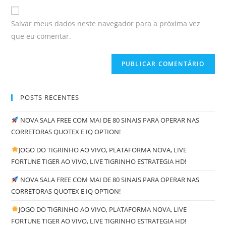
Salvar meus dados neste navegador para a próxima vez
que eu comentar.
POSTS RECENTES
NOVA SALA FREE COM MAI DE 80 SINAIS PARA OPERAR NAS
CORRETORAS QUOTEX E IQ OPTION!
JOGO DO TIGRINHO AO VIVO, PLATAFORMA NOVA, LIVE
FORTUNE TIGER AO VIVO, LIVE TIGRINHO ESTRATEGIA HD!
NOVA SALA FREE COM MAI DE 80 SINAIS PARA OPERAR NAS
CORRETORAS QUOTEX E IQ OPTION!
JOGO DO TIGRINHO AO VIVO, PLATAFORMA NOVA, LIVE
FORTUNE TIGER AO VIVO, LIVE TIGRINHO ESTRATEGIA HD!