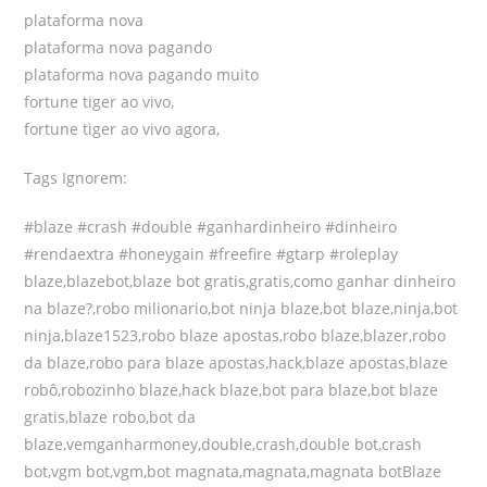
plataforma nova
plataforma nova pagando
plataforma nova pagando muito
fortune tiger ao vivo,
fortune tiger ao vivo agora,
Tags Ignorem:
#blaze #crash #double #ganhardinheiro #dinheiro
#rendaextra #honeygain #freefire #gtarp #roleplay
blaze,blazebot,blaze bot gratis,gratis,como ganhar dinheiro
na blaze?,robo milionario,bot ninja blaze,bot blaze,ninja,bot
ninja,blaze1523,robo blaze apostas,robo blaze,blazer,robo
da blaze,robo para blaze apostas,hack,blaze apostas,blaze
robô,robozinho blaze,hack blaze,bot para blaze,bot blaze
gratis,blaze robo,bot da
blaze,vemganharmoney,double,crash,double bot,crash
bot,vgm bot,vgm,bot magnata,magnata,magnata botBlaze