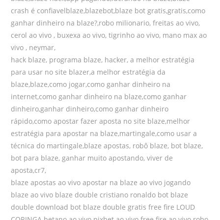
crash é confiavelblaze,blazebot,blaze bot gratis,gratis,como
ganhar dinheiro na blaze?,robo milionario, freitas ao vivo,
cerol ao vivo , buxexa ao vivo, tigrinho ao vivo, mano max ao
vivo , neymar,
hack blaze, programa blaze, hacker, a melhor estratégia
para usar no site blazer,a melhor estratégia da
blaze,blaze,como jogar,como ganhar dinheiro na
internet,como ganhar dinheiro na blaze,como ganhar
dinheiro,ganhar dinheiro,como ganhar dinheiro
rápido,como apostar fazer aposta no site blaze,melhor
estratégia para apostar na blaze,martingale,como usar a
técnica do martingale,blaze apostas, robô blaze, bot blaze,
bot para blaze, ganhar muito apostando, viver de
aposta,cr7,
blaze apostas ao vivo apostar na blaze ao vivo jogando
blaze ao vivo blaze double cristiano ronaldo bot blaze
double download bot blaze double gratis free fire LOUD
CORINGA betano ao vivo pixbet ao vivo free fire ao vivo robo