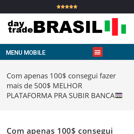





MENU MOBILE
Com apenas 100$ consegui fazer
mais de 500$ MELHOR
PLATAFORMA PRA SUBIR BANCA
Com apenas 100$ consegui