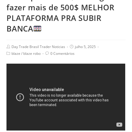
fazer mais de 500$ MELHOR
PLATAFORMA PRA SUBIR
BANCA
Day Trade Brasil Trader Noticias
julho 5, 2025
blaze
/
blaze robo
0 Comentários