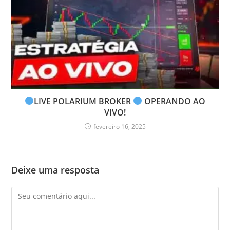
LIVE POLARIUM BROKER
OPERANDO AO
VIVO!
fevereiro 16, 2025
Deixe uma resposta