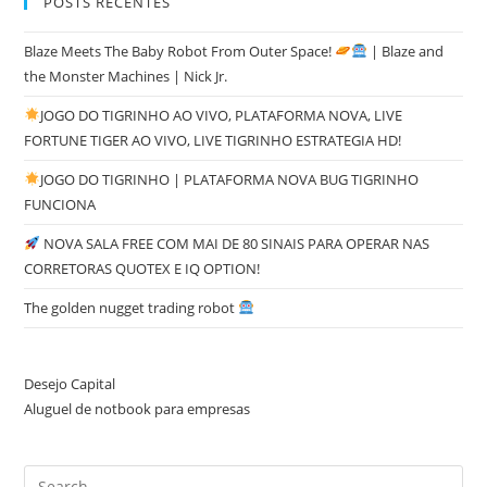
POSTS RECENTES
Blaze Meets The Baby Robot From Outer Space!
| Blaze and
the Monster Machines | Nick Jr.
JOGO DO TIGRINHO AO VIVO, PLATAFORMA NOVA, LIVE
FORTUNE TIGER AO VIVO, LIVE TIGRINHO ESTRATEGIA HD!
JOGO DO TIGRINHO | PLATAFORMA NOVA BUG TIGRINHO
FUNCIONA
NOVA SALA FREE COM MAI DE 80 SINAIS PARA OPERAR NAS
CORRETORAS QUOTEX E IQ OPTION!
The golden nugget trading robot
Desejo Capital
Aluguel de notbook para empresas