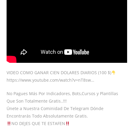
VIDEO COMO GANAR CIEN DOLARES DIARIOS (100 $)
https://www.youtube.com/watch?v=nT8sw…
No Pagues Más Por Indicadores, Bots,Cursos y Plantillas
Que Son Totalmente Gratis..!!!
Únete a Nuestra Cominidad De Telegram Dónde
Encontrarás Todo Absolutamente Gratis.
NO DEJES QUE TE ESTAFEN