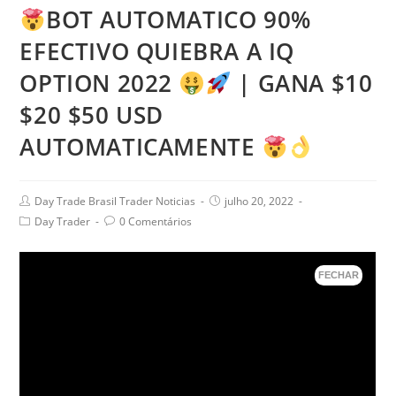
BOT AUTOMATICO 90%
EFECTIVO QUIEBRA A IQ
OPTION 2022
| GANA $10
$20 $50 USD
AUTOMATICAMENTE
Day Trade Brasil Trader Noticias
julho 20, 2022
Day Trader
0 Comentários
FECHAR