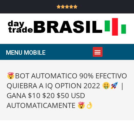





MENU MOBILE
BOT AUTOMATICO 90% EFECTIVO
QUIEBRA A IQ OPTION 2022
|
GANA $10 $20 $50 USD
AUTOMATICAMENTE