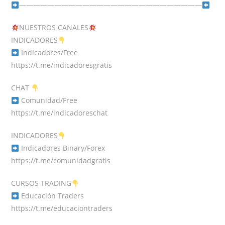
——————————————————————————
NUESTROS CANALES
INDICADORES
Indicadores/Free
https://t.me/indicadoresgratis
CHAT
Comunidad/Free
https://t.me/indicadoreschat
INDICADORES
Indicadores Binary/Forex
https://t.me/comunidadgratis
CURSOS TRADING
Educación Traders
https://t.me/educaciontraders