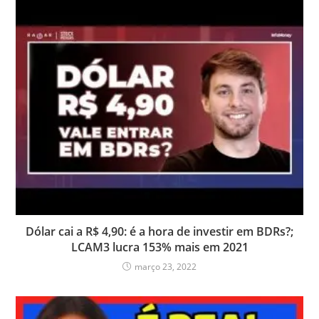
Dólar cai a R$ 4,90: é a hora de investir em BDRs?;
LCAM3 lucra 153% mais em 2021
março 23, 2022