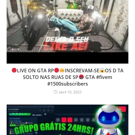
LIVE ON GTA RP
INSCREVAM-SE
OS D TA
SOLTO NAS RUAS DE SP
GTA #fivem
#1500subscribers
abril 10, 2025