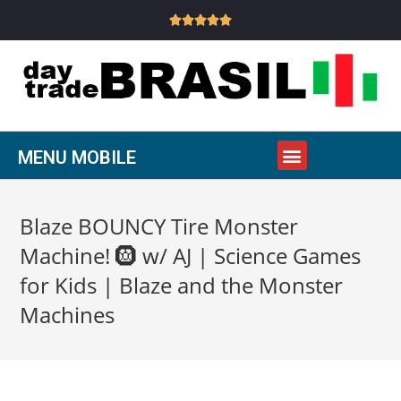





MENU MOBILE
Blaze BOUNCY Tire Monster
Machine! 🛞 w/ AJ | Science Games
for Kids | Blaze and the Monster
Machines