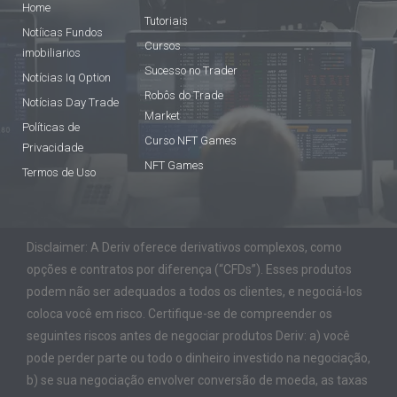
Home
Tutoriais
Notíicas Fundos
Cursos
imobiliarios
Sucesso no Trader
Notícias Iq Option
Robôs do Trade
Notícias Day Trade
Market
Políticas de
Curso NFT Games
Privacidade
NFT Games
Termos de Uso
Disclaimer: A Deriv oferece derivativos complexos, como
opções e contratos por diferença (“CFDs”). Esses produtos
podem não ser adequados a todos os clientes, e negociá-los
coloca você em risco. Certifique-se de compreender os
seguintes riscos antes de negociar produtos Deriv: a) você
pode perder parte ou todo o dinheiro investido na negociação,
b) se sua negociação envolver conversão de moeda, as taxas